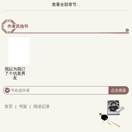
查看全部章节...
作者其他书
更
多
我以为我订
了个仿真男
友
首页
|
书架
|
阅读记录