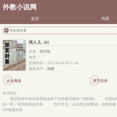
外教小说网
首页
书库
情人儿（h）
作者：
明天吃
类型：
更新时间：2022-09-04 09:22:46
最新章节：
画册
从头阅读
章节目录
本书简介：
裴涩的高中叛逆期是她这辈子过得最浑噩的一段时间。 在这段
的一切，包括和他的关系。 而六年后，从未想过的重逢，他的纠缠，让她措手不
100收藏加更