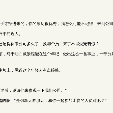
我手才招进来的，你的履历很优秀，我怎么可能不记得，来到公司
外平易近人。
还记得你来公司多久了，换哪个员工来了不得受宠若惊？
烦，终于明白戚景程能在这个年纪，做出这么一番事业，一部分
南脸上，觉得这个年轻人有点眼熟。
过后，邀请他来参观一下我们公司。”
越的脸，“是创新大赛那天，和你一起参加比赛的人员对吧？”