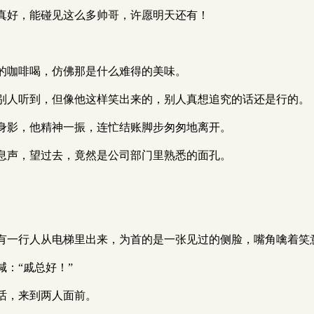
真好，能碰见这么多帅哥，许愿明天还有！
的咖啡喝，仿佛那是什么难得的美味。
别人听到，但像他这样笑出来的，别人真想追究的话还是行的。
身影，他精神一振，连忙结账脚步匆匆地离开。
息声，望过去，竟然是公司部门里熟悉的面孔。
有一行人从电梯里出来，为首的是一张见过的侧脸，嘴角噙着笑
：“戚总好！”
话，来到两人面前。