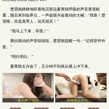
楚望南静静地听着电话那边夏青陆呼吸的声音逐渐粗
重，随后来到临界点，一声超级兴奋激动的大喊：“我靠！楚
望南，你是真男人，说买就买！”
“我马上下来，等我！”
脚步跑动的声音哒哒哒，楚望南提醒一句：“记得穿件外
套。”
“明白明白。”
夏青陆太兴奋了，五分钟不到就从楼上冲下来。