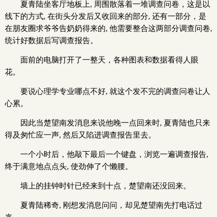
夏青陆坐客厅地板上, 周围散落着一堆调查问卷，这是以
线下的方式, 在街头分发后又收回来的部分, 还有一部分，是
在朋友圈求爷爷告奶奶得来的, 他需要整合这两部分调查问卷,
统计好数据后写调查报告。
面前的电脑打开了一整天，各种图表和数据看得人眼
花。
要说心理学专业哪点不好, 就这个发不完的调查问卷让人
心累。
因此当楚望南发消息来说他晚一点回来时, 夏青陆也只来
得及匆忙应一声, 然后又陷进调查报告里去。
一个小时后，他敲下最后一个键盘，浏览一遍调查报告,
终于满意地点点头, 使劲伸了个懒腰。
墙上的挂钟时针已经来到十点，楚望南还没回来。
夏青陆稀奇, 刚想发消息问问，却见楚望南先打电话过