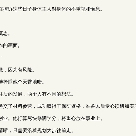
在控诉这些日子身体主人对身体的不重视和懈怠。
沉思。
作的画面。
”
做，因为有风险。
选择睡他个天昏地暗。
往后的发展，两个人有不同的想法。
递交了材料参营，成功取得了保研资格，准备以后专心读研加实
创业。他打算尽快修满学分，将重心放在事业上。
清晰，只需要沿着规划大步往前走。