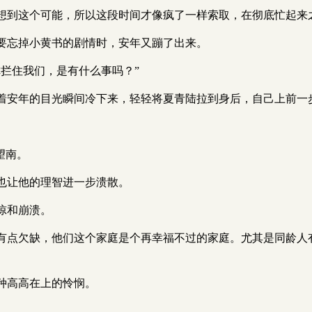
想到这个可能，所以这段时间才像疯了一样索取，在彻底忙起来
要忘掉小黄书的剧情时，安年又蹦了出来。
拦住我们，是有什么事吗？”
着安年的目光瞬间冷下来，轻轻将夏青陆拉到身后，自己上前一
望南。
也让他的理智进一步溃散。
惊和崩溃。
有点欠缺，他们这个家庭是个再幸福不过的家庭。尤其是同龄人
种高高在上的怜悯。