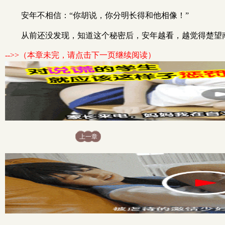
安年不相信：“你胡说，你分明长得和他相像！”
从前还没发现，知道这个秘密后，安年越看，越觉得楚望
-->>（本章未完，请点击下一页继续阅读）
上一章