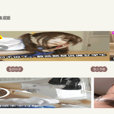
南眉眼
返回目录
加入书签