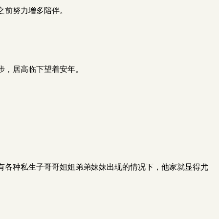
之前努力增多陪伴。
步，居高临下望着安年。
有各种私生子哥哥姐姐弟弟妹妹出现的情况下，他家就显得尤