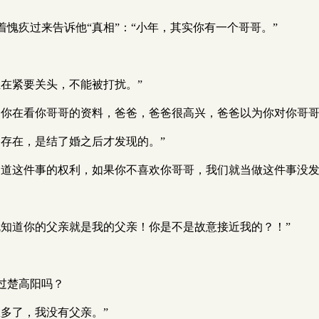
愧疚过来告诉他“真相”：“小年，其实你有一个哥哥。”
在紧要关头，不能被打扰。”
，你在看你哥哥的资料，爸爸，爸爸很高兴，爸爸以为你对你哥哥
存在，是结了婚之后才发现的。”
知道这件事的权利，如果你不喜欢你哥哥，我们就当做这件事没发
就知道你的父亲就是我的父亲！你是不是故意接近我的？！”
过楚高阳吗？
多了，我没有父亲。”