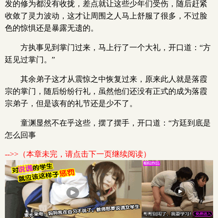
发的修为都没有收拢，差点就让这些少年们受伤，随后赶紧
收敛了灵力波动，这才让周围之人马上舒服了很多，不过脸
色的惊惧还是暴露无遗的。
方执事见到掌门过来，马上行了一个大礼，开口道：“方
廷见过掌门。”
其余弟子这才从震惊之中恢复过来，原来此人就是落霞
宗的掌门，随后纷纷行礼，虽然他们还没有正式的成为落霞
宗弟子，但是该有的礼节还是少不了。
童渊显然不在乎这些，摆了摆手，开口道：“方廷到底是
怎么回事
-->>（本章未完，请点击下一页继续阅读）