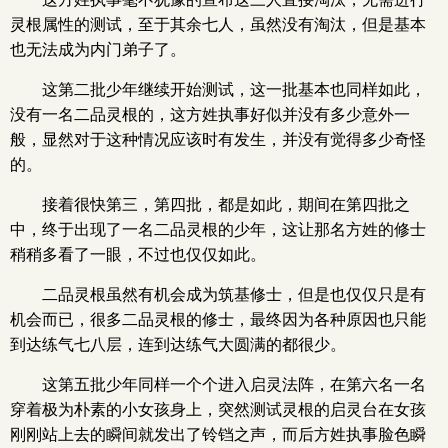
灵根属性的测试，至于其余七人，虽然没有淘汰，但是基本
也无法成为内门弟子了。
这第二批少年继续开始测试，这一批基本也同样如此，
没有一名二品灵根的，这方姓执事好似并没有多少意外一
般，显然对于这种情况应该时有发生，并没有觉得多少奇怪
的。
接着很快第三，第四批，都是如此，期间在第四批之
中，终于出现了一名二品灵根的少年，这让那名方姓的修士
稍稍多看了一眼，不过也仅仅如此。
二品灵根虽然有机会成为筑基修士，但是也仅仅只是有
机会而已，很多二品灵根的修士，最终因为各种原因也只能
到达练气七八层，连到达练气大圆满的都很少。
这第五批少年同样一个个进入启灵法阵，在第六名一名
穿着极为朴素的小女孩身上，突然测试灵根的启灵台在女孩
刚刚站上去的瞬间就发出了铃铛之声，而后方姓执事脸色瞬