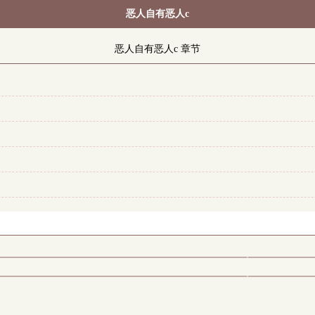
恶人自有恶人c
恶人自有恶人c 章节