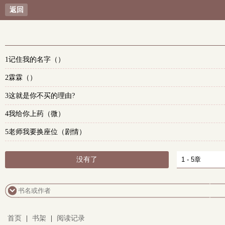
返回
1记住我的名字（）
2霖霖（）
3这就是你不买的理由?
4我给你上药（微）
5老师我要换座位（剧情）
没有了
首页
|
书架
|
阅读记录