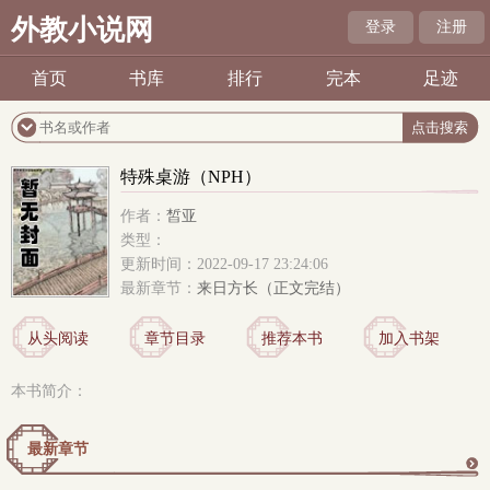
外教小说网
登录
注册
首页
书库
排行
完本
足迹
特殊桌游（NPH）
作者：
皙亚
类型：
更新时间：2022-09-17 23:24:06
最新章节：
来日方长（正文完结）
从头阅读
章节目录
推荐本书
加入书架
本书简介：
最新章节
更