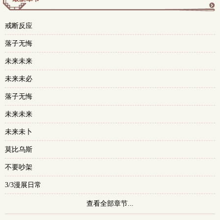
更
戒断反应
多
落子无悔
未来未来
未来未必
落子无悔
未来未来
未来未卜
莫比乌斯
不要吵架
3/3漫展日常
查看全部章节...