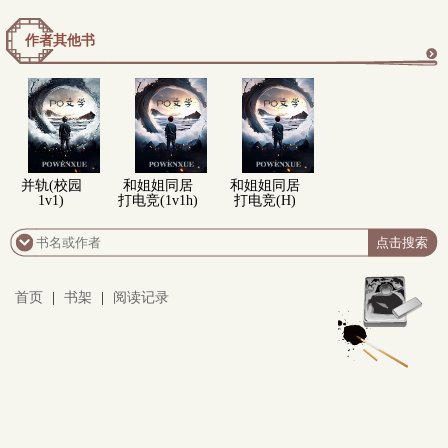
作者其他书
更
多
并轨(校园
和姐姐同居
和姐姐同居
1v1)
打电竞(1v1h)
打电竞(H)
首页
|
书架
|
阅读记录