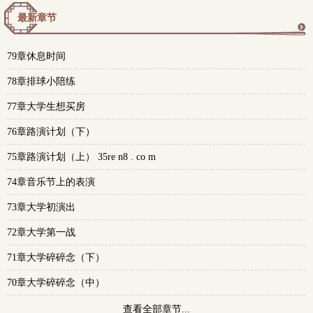
最新章节
更
79章休息时间
多
78章排球小陪练
77章大学生想买房
76章路演计划（下）
75章路演计划（上） 35re n8 . co m
74章音乐节上的表演
73章大学初演出
72章大学第一战
71章大学碎碎念（下）
70章大学碎碎念（中）
查看全部章节...