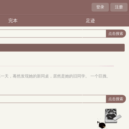
登录
注册
完本
足迹
的第一天，蓦然发现她的新同桌，居然是她的旧同学。 一个巨拽、