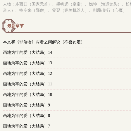
人物：步西归（国家元首）、望帆远（皇帝）、燃坤（海运龙头）、松
道人）、掩空来（邪僧）、零翌（完美机器人）、则藏/则行（心魔）
最新章节
本文和《罪淫语》两者之间解说（不喜勿定）
画地为牢的爱（大结局）14
画地为牢的爱（大结局）13
画地为牢的爱（大结局）12
画地为牢的爱（大结局）11
画地为牢的爱（大结局）10
画地为牢的爱（大结局）9
画地为牢的爱（大结局）8
画地为牢的爱（大结局）7