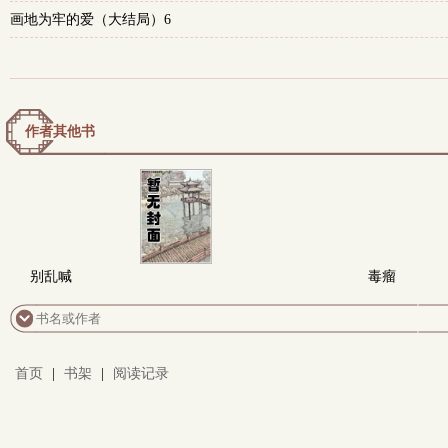
画地为牢的爱（大结局）6
作者其他书
别乱喊
毒瘤
首页
|
书架
|
阅读记录