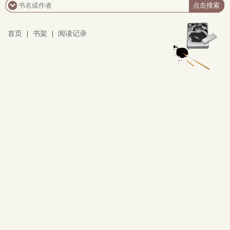
举..
首页
|
书架
|
阅读记录